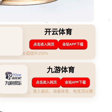
栏目导航
关于熊猫体育
服务优势
团队展示