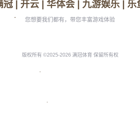
，寄予了厚望。然而，这位年轻边锋在老特拉福德的
部依然为其标价
6500万英镑
，试图在转会市场上回收
颇为大胆，尤其是考虑到球员近期的表现数据。根据
和助攻数据也并不亮眼。不少评论员质疑，这样的身
要价”？
多人看好。他年仅23岁，曾在德甲展现过惊人的突
下重拾状态，他的价值或许能匹配这一高昂的报价。