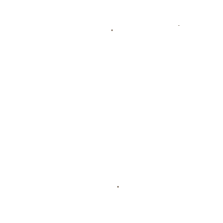
需求表单
姓名
*
邮箱地址
*
备注信息
*