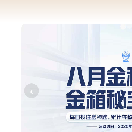
广西壮族自治区玉林市兴业县北市镇
admin@d