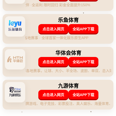
皇马失利：姆巴佩表现不佳，还
是安切洛蒂战术失误？
2026-07-04T10:09:18+08:00
admin
引言：皇马失利背后的责任之争
在最近一场备受瞩目的比赛中，皇家马德里遭
遇了一场令人痛心的完败，球迷们的讨论焦点
迅速集中在了两位关键人物身上：新晋球星姆