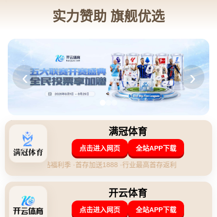
新闻资讯
网站首页
新闻资讯