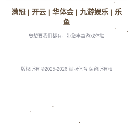
球迷们见证了
穆西亚拉
和
基米希
的精彩表现，
更让人感受到拜仁强大的整体配合与进攻火
力。
穆西亚拉和基米希的传射建功
无疑成为本
场最大亮点，而这场胜利也进一步巩固了拜仁
在德甲积分榜上的领先地位。接下来，让我们
一起回顾这场激动人心的比赛，剖析背后的战
术亮点。