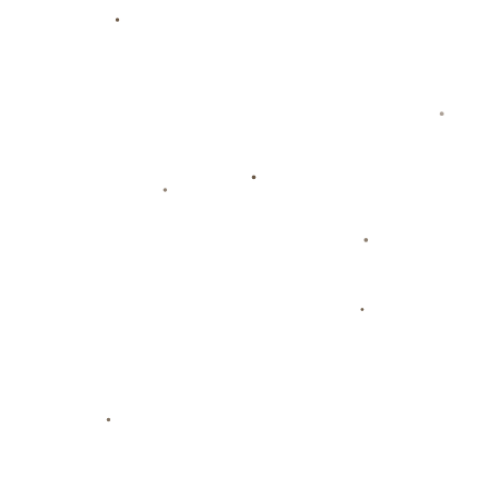
需求表单
姓名
*
邮箱地址
*
性别
*