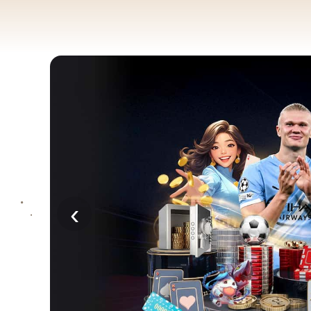
广西壮族自治区玉林市兴业县北市镇
admin@d