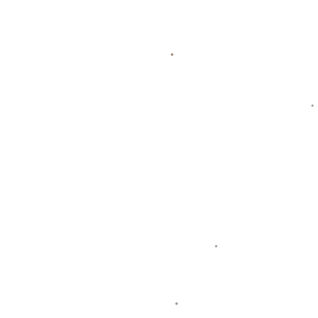
提交
友情