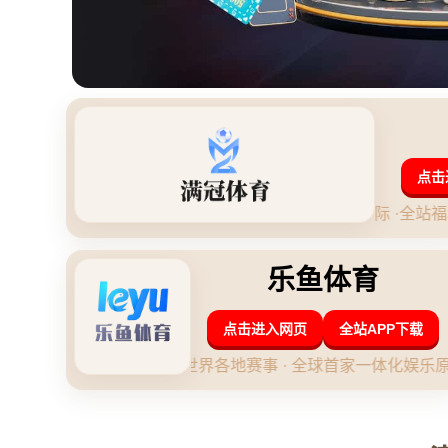
【洞察】魔鬼赛程挑战北京首钢
2026-01-08T10:14:23+08:00
admin
在CBA联赛的激烈角逐中，北京首钢近期面
队的体能与战术执行力都将经受严峻考验。
回归为北京首钢注入了强心剂。这篇文章将围
时性展开分析，探讨这一变化如何助力球队