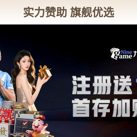
iscord-hypevotes.com
网站首页
关于熊猫体育
服务优势
团队
新闻资讯
网站首页
新闻资讯