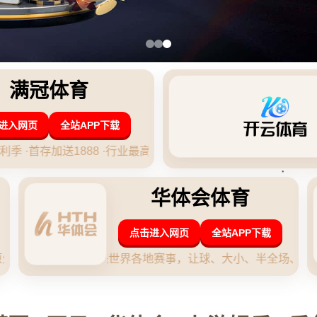
，周琦归来恰逢其时
临着一波堪称“魔鬼赛程”的挑战，接连对阵强敌，球
然而，正是在这样的关键时刻，中国男篮核心
周琦
的
绕“魔鬼赛程”对北京首钢的影响以及周琦回归的及
渡过难关。